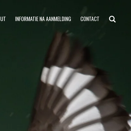
HUT
INFORMATIE NA AANMELDING
CONTACT