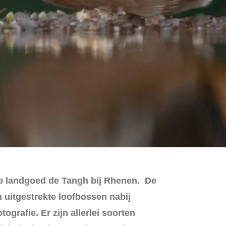
op landgoed de Tangh bij Rhenen. De
n uitgestrekte loofbossen nabij
grafie. Er zijn allerlei soorten