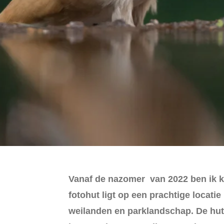
Vanaf de nazomer van 2022 ben ik k
fotohut ligt op een prachtige locati
weilanden en parklandschap. De hut i