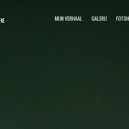
MIJN VERHAAL
GALERIJ
FOTO
IE