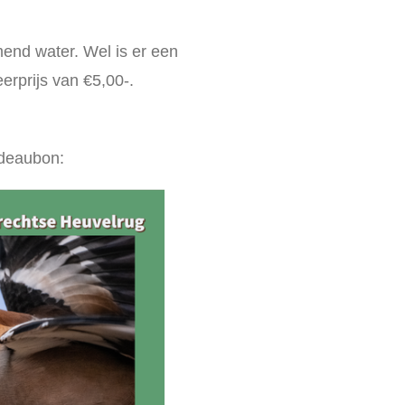
omend water. Wel is er een
erprijs van €5,00-.
adeaubon: