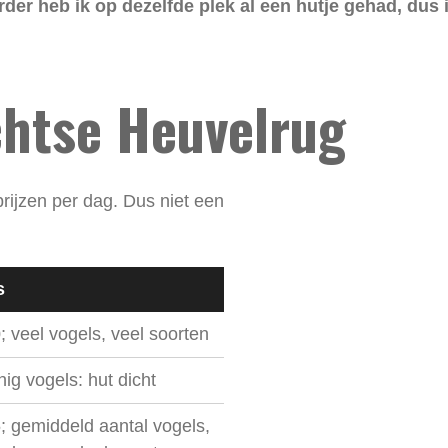
der heb ik op dezelfde plek al een hutje gehad, dus 
.
chtse Heuvelrug
rijzen per dag. Dus niet een
s
; veel vogels, veel soorten
ig vogels: hut dicht
; gemiddeld aantal vogels,