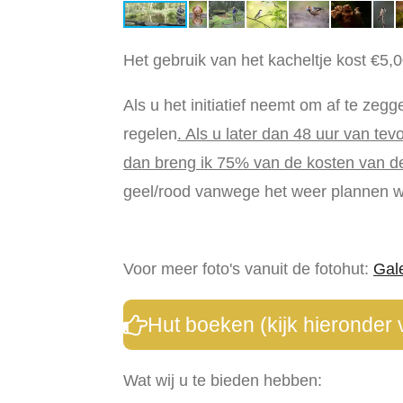
Het gebruik van het kacheltje kost €5,0
Als u het initiatief neemt om af te zeg
regelen
. Als u later dan 48 uur van te
dan breng ik 75% van de kosten van de
geel/rood vanwege het weer plannen w
Voor meer foto's vanuit de fotohut:
Gale
Hut boeken (kijk hieronder
Wat wij u te bieden hebben: