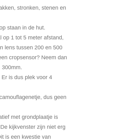
takken, stronken, stenen en
p staan in de hut.
l op 1 tot 5 meter afstand,
en lens tussen 200 en 500
t een cropsensor? Neem dan
en 300mm.
 Er is dus plek voor 4
 camouflagenetje, dus geen
atief met grondplaatje is
De kijkvenster zijn niet erg
it is een kwestie van