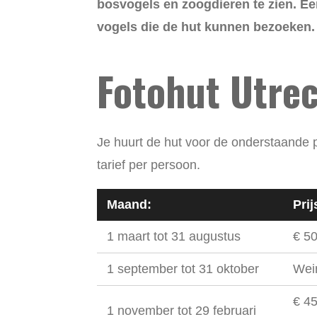
bosvogels en zoogdieren te zien. Eer
vogels die de hut kunnen bezoeken
Fotohut Utre
Je huurt de hut voor de onderstaande p
tarief per persoon.
Maand:
Prij
1 maart tot 31 augustus
€ 50
1 september tot 31 oktober
Wein
€ 45
1 november tot 29 februari