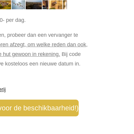
0- per dag.
gen, probeer dan een vervanger te
voren afzegt, om welke reden dan ook,
 hut gewoon in rekening.
Bij code
e kosteloos een nieuwe datum in.
rij
 voor de beschikbaarheid!)