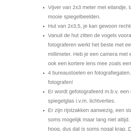
Vijver van 2x3 meter met eilandje, 
mooie spiegelbeelden.
Hut van 2x3,5, je kan gewoon rechto
Vanuit de hut zitten de vogels voora
fotograferen werkt het beste met e
millimeter. Heb je een camera me
ook een kortere lens mee zoals e
4 bureaustoelen en fotografiegaten.
fotografen!
Er wordt gefotografeerd m.b.v. een
spiegelglas i.v.m. lichtverlies.
Er zijn rijstzakken aanwezig, een st
soms mogelijk maar lang niet altijd. 
hoog, dus dat is soms nogal krap. D