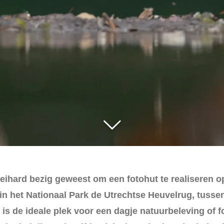
eihard bezig geweest om een fotohut te realiseren 
e in het Nationaal Park de Utrechtse Heuvelrug, tusse
s de ideale plek voor een dagje natuurbeleving of foto