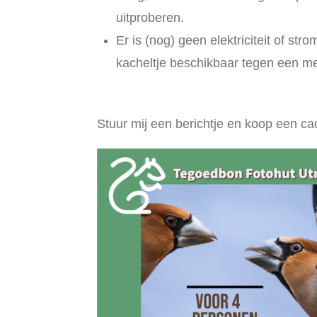
uitproberen.
Er is (nog) geen elektriciteit of str
kacheltje beschikbaar tegen een me
Stuur mij een berichtje en koop een c